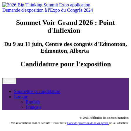
Demande d'exposition à l'Expo du Congrès 2024
Sommet Voir Grand 2026 : Point
d'Inflexion
Du 9 au 11 juin, Centre des congrès d'Edmonton,
Edmonton, Alberta
Candidature pour l'exposition
Menu
Soumettre sa candidature
Langue
English
Français
© 2025 Fédération des sciences humaines
Vos informations sont en sécurité. Consultez le
Code de protection de la vie privée
de la Fédération.